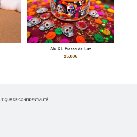
Alu XL Fiesta de Luz
AJOUTER AU PANIER
25,00
€
ITIQUE DE CONFIDENTIALITÉ