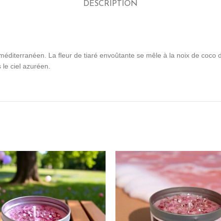
DESCRIPTION
 méditerranéen. La fleur de tiaré envoûtante se mêle à la noix de coco d
 le ciel azuréen.