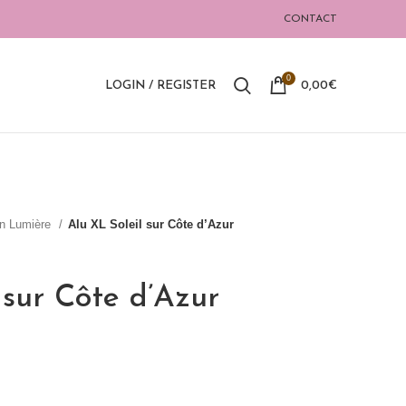
CONTACT
0
LOGIN / REGISTER
0,00
€
on Lumière
Alu XL Soleil sur Côte d’Azur
 sur Côte d’Azur