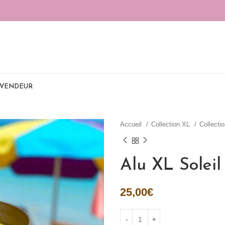
ADD ANYTHING HERE OR JUST REMOVE IT…
EVENDEUR
Accueil
Collection XL
Collecti
Alu XL Soleil
25,00
€