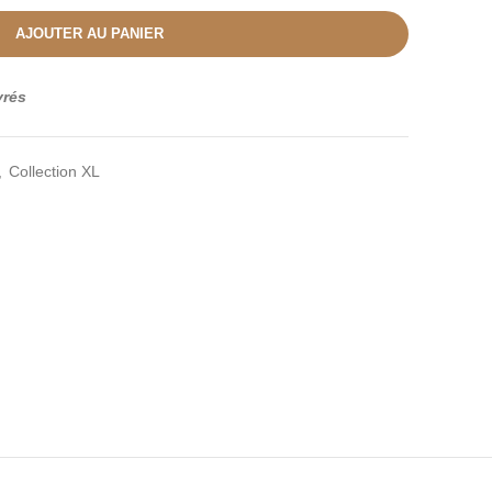
AJOUTER AU PANIER
vrés
,
Collection XL